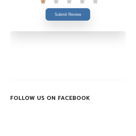
Submit Review
FOLLOW US ON FACEBOOK