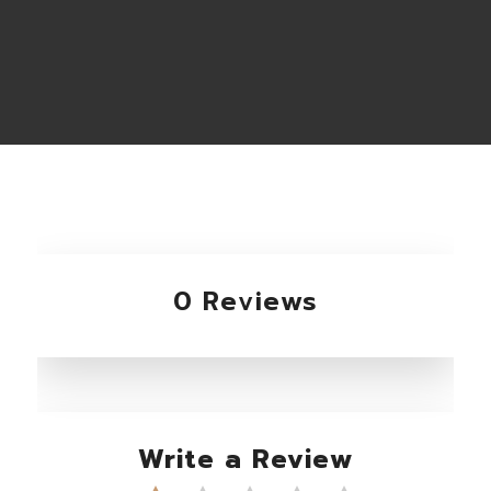
0 Reviews
Write a Review