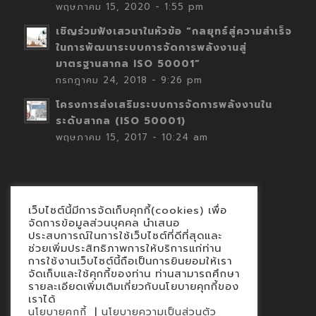
พฤษภาคม 15, 2020 - 1:55 pm
เชิญร่วมฟังเสวนาในหัวข้อ “กลยุทธ์สู่ความสำเร็จ
ในการพัฒนาระบบการจัดการพลังงานสู่
มาตรฐานสากล ISO 50001”
กรกฎาคม 24, 2018 - 9:26 pm
โครงการส่งเสริมระบบการจัดการพลังงานใน
ระดับสากล (ISO 50001)
พฤษภาคม 15, 2017 - 10:24 am
เว็บไซต์นี้มีการจัดเก็บคุกกี้(cookies) เพื่อ
Contact
จัดการข้อมูลส่วนบุคคล นำเสนอ
ประสบการณ์ในการใช้เว็บไซต์ที่ดีที่สุดและ
นโยบายคุกกี้
ช่วยเพิ่มประสิทธิภาพการให้บริการแก่ท่าน
นโยบายข้อมูลส่วนบุคคล
การใช้งานเว็บไซต์นี้ถือเป็นการยินยอมให้เรา
จัดเก็บและใช้คุกกี้ของท่าน ท่านสามารถศึกษา
รายละเอียดเพิ่มเติมเกี่ยวกับนโยบายคุกกี้ของ
เราได้
|
นโยบายคุกกี้
นโยบายความเป็นส่วนตัว