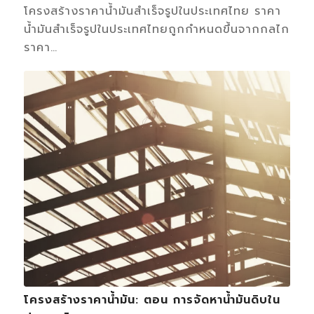
โครงสร้างราคาน้ำมันสำเร็จรูปในประเทศไทย ราคา
น้ำมันสำเร็จรูปในประเทศไทยถูกกำหนดขึ้นจากกลไก
ราคา…
โครงสร้างราคาน้ำมัน: ตอน การจัดหาน้ำมันดิบใน