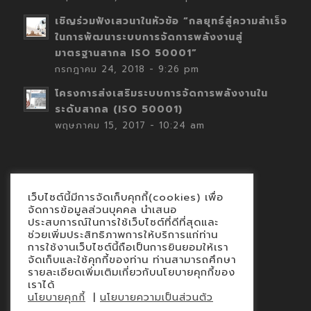
เชิญร่วมฟังเสวนาในหัวข้อ “กลยุทธ์สู่ความสำเร็จ
ในการพัฒนาระบบการจัดการพลังงานสู่
มาตรฐานสากล ISO 50001”
กรกฎาคม 24, 2018 - 9:26 pm
โครงการส่งเสริมระบบการจัดการพลังงานใน
ระดับสากล (ISO 50001)
พฤษภาคม 15, 2017 - 10:24 am
เว็บไซต์นี้มีการจัดเก็บคุกกี้(cookies) เพื่อ
Contact
จัดการข้อมูลส่วนบุคคล นำเสนอ
ประสบการณ์ในการใช้เว็บไซต์ที่ดีที่สุดและ
นโยบายคุกกี้
ช่วยเพิ่มประสิทธิภาพการให้บริการแก่ท่าน
นโยบายข้อมูลส่วนบุคคล
การใช้งานเว็บไซต์นี้ถือเป็นการยินยอมให้เรา
จัดเก็บและใช้คุกกี้ของท่าน ท่านสามารถศึกษา
รายละเอียดเพิ่มเติมเกี่ยวกับนโยบายคุกกี้ของ
เราได้
|
นโยบายคุกกี้
นโยบายความเป็นส่วนตัว