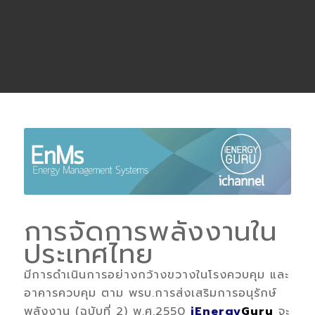
การจัดการพลังงานใน
ประเทศไทย
มีการดำเนินการอย่างกว้างขวางในโรงควบคุม และ
อาคารควบคุม ตาม พรบ.การส่งเสริมการอนุรักษ์
พลังงาน (ฉบับที่ 2) พ.ศ.2550
iEnergy
Guru
จะ