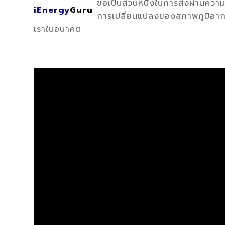
ขอเป็นส่วนหนึ่งในการส่งผ่านความร
iEnergy
Guru
การเปลี่ยนแปลงของสภาพภูมิอาก
เราในอนาคต