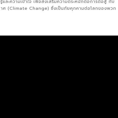
ู้และความเข้าใจ เพื่อส่งเสริมความตระหนักต่อการต่อสู้ กับ
าศ (Climate Change) ซึ่งเป็นภัยคุกคามต่อโลกของพวก