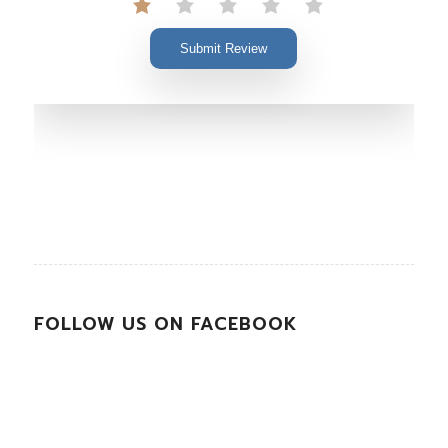
Submit Review
FOLLOW US ON FACEBOOK