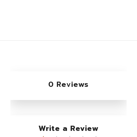
0 Reviews
Write a Review