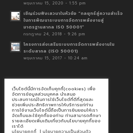
พฤษภาคม 15, 2020 - 1:55 pm
เชิญร่วมฟังเสวนาในหัวข้อ “กลยุทธ์สู่ความสำเร็จ
ในการพัฒนาระบบการจัดการพลังงานสู่
มาตรฐานสากล ISO 50001”
กรกฎาคม 24, 2018 - 9:26 pm
โครงการส่งเสริมระบบการจัดการพลังงานใน
ระดับสากล (ISO 50001)
พฤษภาคม 15, 2017 - 10:24 am
เว็บไซต์นี้มีการจัดเก็บคุกกี้(cookies) เพื่อ
Contact
จัดการข้อมูลส่วนบุคคล นำเสนอ
ประสบการณ์ในการใช้เว็บไซต์ที่ดีที่สุดและ
นโยบายคุกกี้
ช่วยเพิ่มประสิทธิภาพการให้บริการแก่ท่าน
นโยบายข้อมูลส่วนบุคคล
การใช้งานเว็บไซต์นี้ถือเป็นการยินยอมให้เรา
จัดเก็บและใช้คุกกี้ของท่าน ท่านสามารถศึกษา
รายละเอียดเพิ่มเติมเกี่ยวกับนโยบายคุกกี้ของ
เราได้
|
นโยบายคุกกี้
นโยบายความเป็นส่วนตัว