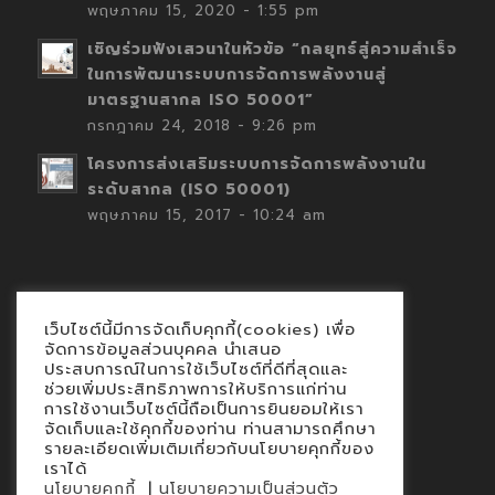
พฤษภาคม 15, 2020 - 1:55 pm
เชิญร่วมฟังเสวนาในหัวข้อ “กลยุทธ์สู่ความสำเร็จ
ในการพัฒนาระบบการจัดการพลังงานสู่
มาตรฐานสากล ISO 50001”
กรกฎาคม 24, 2018 - 9:26 pm
โครงการส่งเสริมระบบการจัดการพลังงานใน
ระดับสากล (ISO 50001)
พฤษภาคม 15, 2017 - 10:24 am
เว็บไซต์นี้มีการจัดเก็บคุกกี้(cookies) เพื่อ
Contact
จัดการข้อมูลส่วนบุคคล นำเสนอ
ประสบการณ์ในการใช้เว็บไซต์ที่ดีที่สุดและ
นโยบายคุกกี้
ช่วยเพิ่มประสิทธิภาพการให้บริการแก่ท่าน
นโยบายข้อมูลส่วนบุคคล
การใช้งานเว็บไซต์นี้ถือเป็นการยินยอมให้เรา
จัดเก็บและใช้คุกกี้ของท่าน ท่านสามารถศึกษา
รายละเอียดเพิ่มเติมเกี่ยวกับนโยบายคุกกี้ของ
เราได้
|
นโยบายคุกกี้
นโยบายความเป็นส่วนตัว