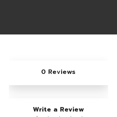
0 Reviews
Write a Review