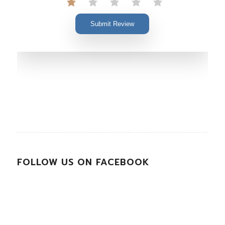
Submit Review
FOLLOW US ON FACEBOOK