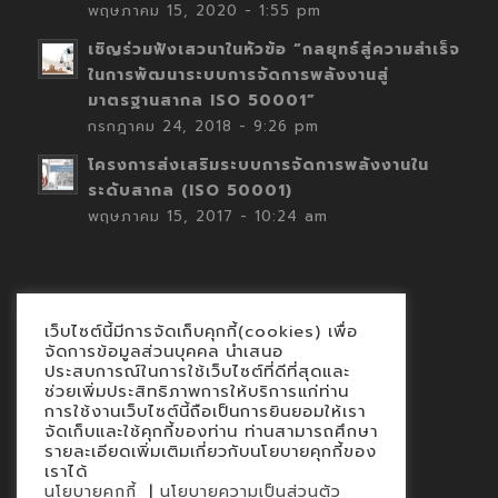
พฤษภาคม 15, 2020 - 1:55 pm
เชิญร่วมฟังเสวนาในหัวข้อ “กลยุทธ์สู่ความสำเร็จ
ในการพัฒนาระบบการจัดการพลังงานสู่
มาตรฐานสากล ISO 50001”
กรกฎาคม 24, 2018 - 9:26 pm
โครงการส่งเสริมระบบการจัดการพลังงานใน
ระดับสากล (ISO 50001)
พฤษภาคม 15, 2017 - 10:24 am
เว็บไซต์นี้มีการจัดเก็บคุกกี้(cookies) เพื่อ
Contact
จัดการข้อมูลส่วนบุคคล นำเสนอ
ประสบการณ์ในการใช้เว็บไซต์ที่ดีที่สุดและ
นโยบายคุกกี้
ช่วยเพิ่มประสิทธิภาพการให้บริการแก่ท่าน
นโยบายข้อมูลส่วนบุคคล
การใช้งานเว็บไซต์นี้ถือเป็นการยินยอมให้เรา
จัดเก็บและใช้คุกกี้ของท่าน ท่านสามารถศึกษา
รายละเอียดเพิ่มเติมเกี่ยวกับนโยบายคุกกี้ของ
เราได้
|
นโยบายคุกกี้
นโยบายความเป็นส่วนตัว