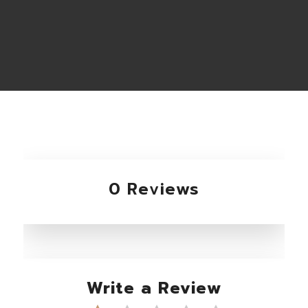
0 Reviews
Write a Review