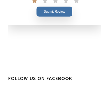
Submit Review
FOLLOW US ON FACEBOOK