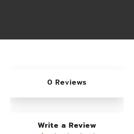
0 Reviews
Write a Review