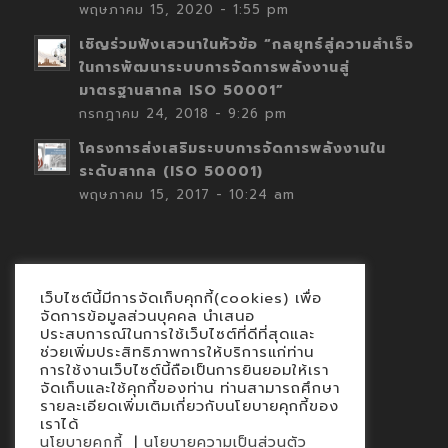
พฤษภาคม 15, 2020 - 1:55 pm
เชิญร่วมฟังเสวนาในหัวข้อ “กลยุทธ์สู่ความสำเร็จ
ในการพัฒนาระบบการจัดการพลังงานสู่
มาตรฐานสากล ISO 50001”
กรกฎาคม 24, 2018 - 9:26 pm
โครงการส่งเสริมระบบการจัดการพลังงานใน
ระดับสากล (ISO 50001)
พฤษภาคม 15, 2017 - 10:24 am
เว็บไซต์นี้มีการจัดเก็บคุกกี้(cookies) เพื่อ
Contact
จัดการข้อมูลส่วนบุคคล นำเสนอ
ประสบการณ์ในการใช้เว็บไซต์ที่ดีที่สุดและ
นโยบายคุกกี้
ช่วยเพิ่มประสิทธิภาพการให้บริการแก่ท่าน
นโยบายข้อมูลส่วนบุคคล
การใช้งานเว็บไซต์นี้ถือเป็นการยินยอมให้เรา
จัดเก็บและใช้คุกกี้ของท่าน ท่านสามารถศึกษา
รายละเอียดเพิ่มเติมเกี่ยวกับนโยบายคุกกี้ของ
เราได้
|
นโยบายคุกกี้
นโยบายความเป็นส่วนตัว