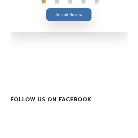
Submit Review
FOLLOW US ON FACEBOOK