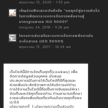
พฤษภาคม 15, 2020 - 1:55 pm
เชิญร่วมฟังเสวนาในหัวข้อ “กลยุทธ์สู่ความสำเร็จ
ในการพัฒนาระบบการจัดการพลังงานสู่
มาตรฐานสากล ISO 50001”
กรกฎาคม 24, 2018 - 9:26 pm
โครงการส่งเสริมระบบการจัดการพลังงานใน
ระดับสากล (ISO 50001)
พฤษภาคม 15, 2017 - 10:24 am
เว็บไซต์นี้มีการจัดเก็บคุกกี้(cookies) เพื่อ
Contact
จัดการข้อมูลส่วนบุคคล นำเสนอ
ประสบการณ์ในการใช้เว็บไซต์ที่ดีที่สุดและ
นโยบายคุกกี้
ช่วยเพิ่มประสิทธิภาพการให้บริการแก่ท่าน
นโยบายข้อมูลส่วนบุคคล
การใช้งานเว็บไซต์นี้ถือเป็นการยินยอมให้เรา
จัดเก็บและใช้คุกกี้ของท่าน ท่านสามารถศึกษา
รายละเอียดเพิ่มเติมเกี่ยวกับนโยบายคุกกี้ของ
เราได้
|
นโยบายคุกกี้
นโยบายความเป็นส่วนตัว