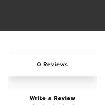
0 Reviews
Write a Review