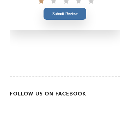
Submit Review
FOLLOW US ON FACEBOOK