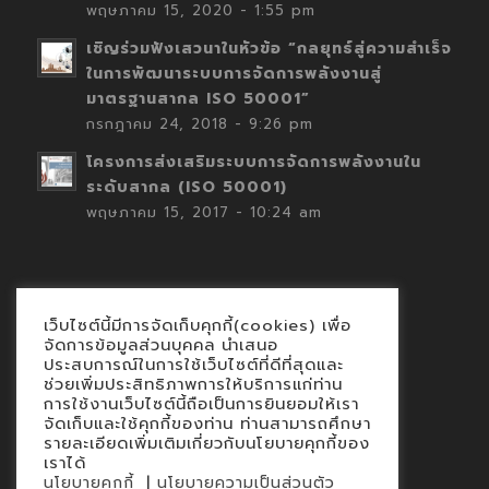
พฤษภาคม 15, 2020 - 1:55 pm
เชิญร่วมฟังเสวนาในหัวข้อ “กลยุทธ์สู่ความสำเร็จ
ในการพัฒนาระบบการจัดการพลังงานสู่
มาตรฐานสากล ISO 50001”
กรกฎาคม 24, 2018 - 9:26 pm
โครงการส่งเสริมระบบการจัดการพลังงานใน
ระดับสากล (ISO 50001)
พฤษภาคม 15, 2017 - 10:24 am
เว็บไซต์นี้มีการจัดเก็บคุกกี้(cookies) เพื่อ
Contact
จัดการข้อมูลส่วนบุคคล นำเสนอ
ประสบการณ์ในการใช้เว็บไซต์ที่ดีที่สุดและ
นโยบายคุกกี้
ช่วยเพิ่มประสิทธิภาพการให้บริการแก่ท่าน
นโยบายข้อมูลส่วนบุคคล
การใช้งานเว็บไซต์นี้ถือเป็นการยินยอมให้เรา
จัดเก็บและใช้คุกกี้ของท่าน ท่านสามารถศึกษา
รายละเอียดเพิ่มเติมเกี่ยวกับนโยบายคุกกี้ของ
เราได้
|
นโยบายคุกกี้
นโยบายความเป็นส่วนตัว