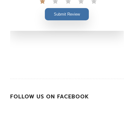
Submit Review
FOLLOW US ON FACEBOOK