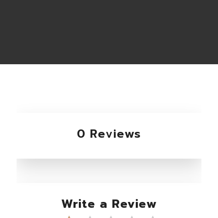
0 Reviews
Write a Review