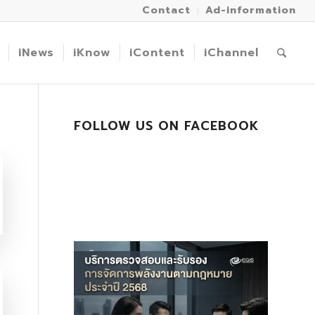
Contact
Ad-information
iNews
iKnow
iContent
iChannel
FOLLOW US ON FACEBOOK