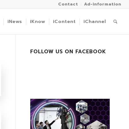
Contact
Ad-information
iNews
iKnow
iContent
iChannel
FOLLOW US ON FACEBOOK