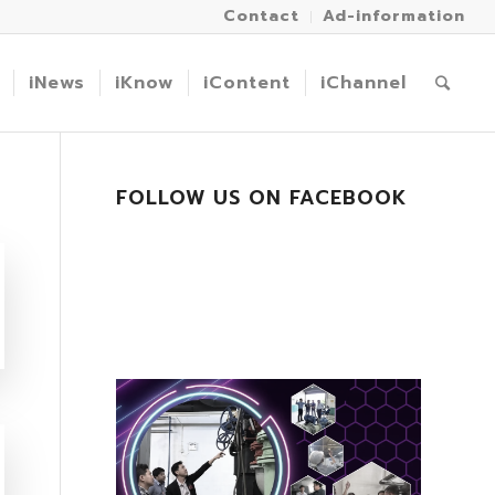
Contact
Ad-information
iNews
iKnow
iContent
iChannel
FOLLOW US ON FACEBOOK