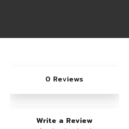
0 Reviews
Write a Review