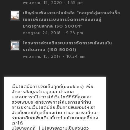
พฤษภาคม 15, 2020 - 1:55 pm
เชิญร่วมฟังเสวนาในหัวข้อ “กลยุทธ์สู่ความสำเร็จ
ในการพัฒนาระบบการจัดการพลังงานสู่
มาตรฐานสากล ISO 50001”
กรกฎาคม 24, 2018 - 9:26 pm
โครงการส่งเสริมระบบการจัดการพลังงานใน
ระดับสากล (ISO 50001)
พฤษภาคม 15, 2017 - 10:24 am
เว็บไซต์นี้มีการจัดเก็บคุกกี้(cookies) เพื่อ
Contact
จัดการข้อมูลส่วนบุคคล นำเสนอ
ประสบการณ์ในการใช้เว็บไซต์ที่ดีที่สุดและ
นโยบายคุกกี้
ช่วยเพิ่มประสิทธิภาพการให้บริการแก่ท่าน
นโยบายข้อมูลส่วนบุคคล
การใช้งานเว็บไซต์นี้ถือเป็นการยินยอมให้เรา
จัดเก็บและใช้คุกกี้ของท่าน ท่านสามารถศึกษา
รายละเอียดเพิ่มเติมเกี่ยวกับนโยบายคุกกี้ของ
เราได้
|
นโยบายคุกกี้
นโยบายความเป็นส่วนตัว