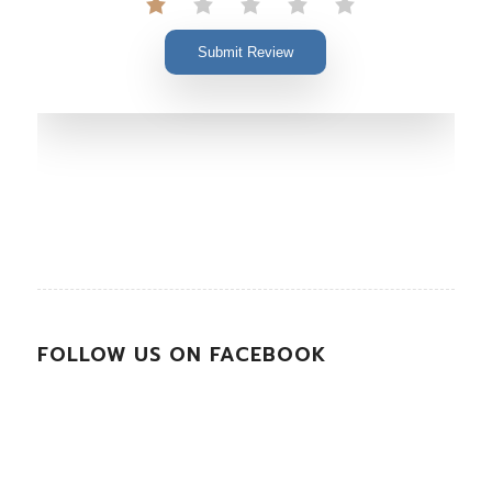
Submit Review
FOLLOW US ON FACEBOOK