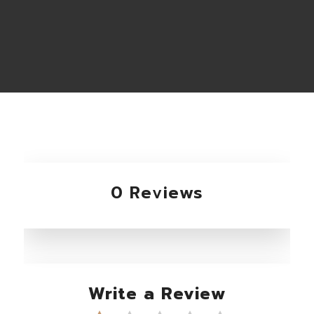
0 Reviews
Write a Review