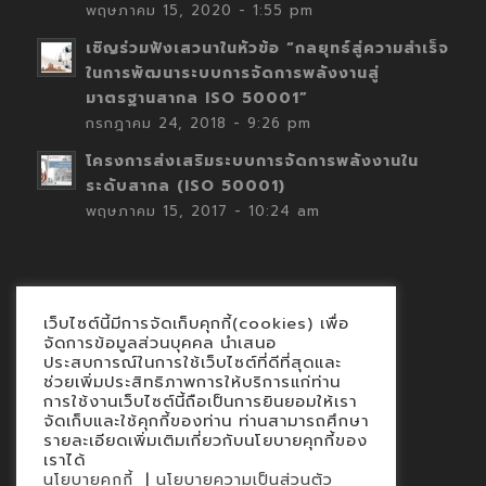
พฤษภาคม 15, 2020 - 1:55 pm
เชิญร่วมฟังเสวนาในหัวข้อ “กลยุทธ์สู่ความสำเร็จ
ในการพัฒนาระบบการจัดการพลังงานสู่
มาตรฐานสากล ISO 50001”
กรกฎาคม 24, 2018 - 9:26 pm
โครงการส่งเสริมระบบการจัดการพลังงานใน
ระดับสากล (ISO 50001)
พฤษภาคม 15, 2017 - 10:24 am
เว็บไซต์นี้มีการจัดเก็บคุกกี้(cookies) เพื่อ
Contact
จัดการข้อมูลส่วนบุคคล นำเสนอ
ประสบการณ์ในการใช้เว็บไซต์ที่ดีที่สุดและ
นโยบายคุกกี้
ช่วยเพิ่มประสิทธิภาพการให้บริการแก่ท่าน
นโยบายข้อมูลส่วนบุคคล
การใช้งานเว็บไซต์นี้ถือเป็นการยินยอมให้เรา
จัดเก็บและใช้คุกกี้ของท่าน ท่านสามารถศึกษา
รายละเอียดเพิ่มเติมเกี่ยวกับนโยบายคุกกี้ของ
เราได้
|
นโยบายคุกกี้
นโยบายความเป็นส่วนตัว