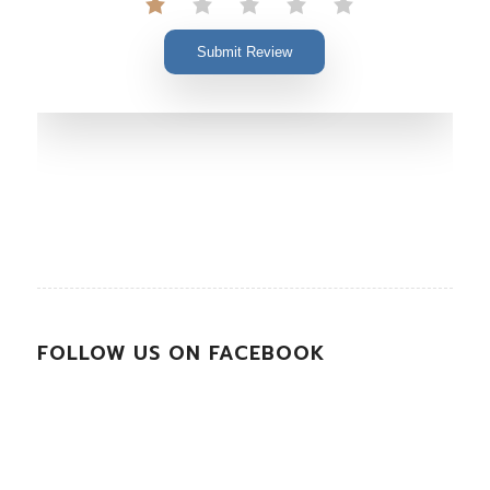
Submit Review
FOLLOW US ON FACEBOOK