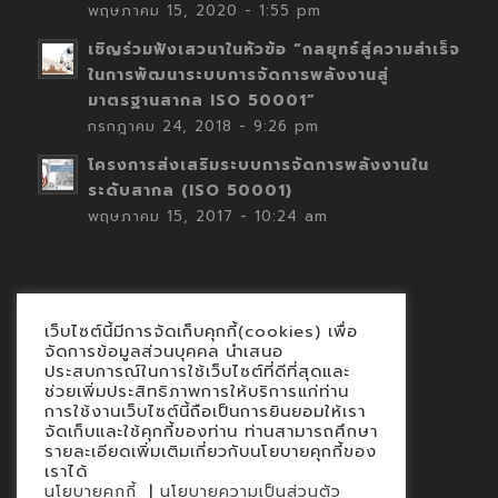
พฤษภาคม 15, 2020 - 1:55 pm
เชิญร่วมฟังเสวนาในหัวข้อ “กลยุทธ์สู่ความสำเร็จ
ในการพัฒนาระบบการจัดการพลังงานสู่
มาตรฐานสากล ISO 50001”
กรกฎาคม 24, 2018 - 9:26 pm
โครงการส่งเสริมระบบการจัดการพลังงานใน
ระดับสากล (ISO 50001)
พฤษภาคม 15, 2017 - 10:24 am
เว็บไซต์นี้มีการจัดเก็บคุกกี้(cookies) เพื่อ
Contact
จัดการข้อมูลส่วนบุคคล นำเสนอ
ประสบการณ์ในการใช้เว็บไซต์ที่ดีที่สุดและ
นโยบายคุกกี้
ช่วยเพิ่มประสิทธิภาพการให้บริการแก่ท่าน
นโยบายข้อมูลส่วนบุคคล
การใช้งานเว็บไซต์นี้ถือเป็นการยินยอมให้เรา
จัดเก็บและใช้คุกกี้ของท่าน ท่านสามารถศึกษา
รายละเอียดเพิ่มเติมเกี่ยวกับนโยบายคุกกี้ของ
เราได้
|
นโยบายคุกกี้
นโยบายความเป็นส่วนตัว