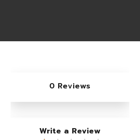
0 Reviews
Write a Review