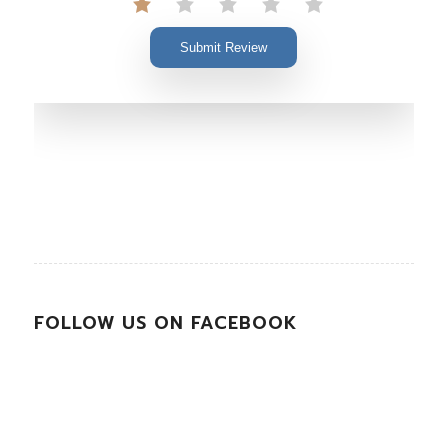
Submit Review
FOLLOW US ON FACEBOOK