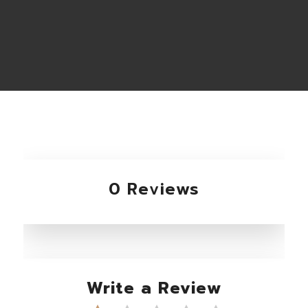
0 Reviews
Write a Review