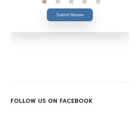
Submit Review
FOLLOW US ON FACEBOOK