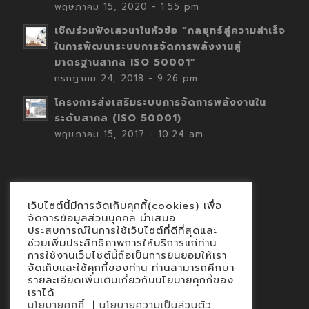
พฤษภาคม 15, 2020 - 1:55 pm
เชิญร่วมฟังเสวนาในหัวข้อ “กลยุทธ์สู่ความสำเร็จ
ในการพัฒนาระบบการจัดการพลังงานสู่
มาตรฐานสากล ISO 50001”
กรกฎาคม 24, 2018 - 9:26 pm
โครงการส่งเสริมระบบการจัดการพลังงานใน
ระดับสากล (ISO 50001)
พฤษภาคม 15, 2017 - 10:24 am
เว็บไซต์นี้มีการจัดเก็บคุกกี้(cookies) เพื่อ
Contact
จัดการข้อมูลส่วนบุคคล นำเสนอ
ประสบการณ์ในการใช้เว็บไซต์ที่ดีที่สุดและ
นโยบายคุกกี้
ช่วยเพิ่มประสิทธิภาพการให้บริการแก่ท่าน
นโยบายข้อมูลส่วนบุคคล
การใช้งานเว็บไซต์นี้ถือเป็นการยินยอมให้เรา
จัดเก็บและใช้คุกกี้ของท่าน ท่านสามารถศึกษา
รายละเอียดเพิ่มเติมเกี่ยวกับนโยบายคุกกี้ของ
เราได้
|
นโยบายคุกกี้
นโยบายความเป็นส่วนตัว