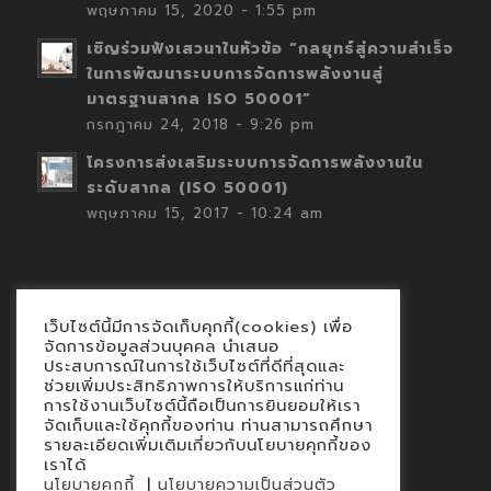
พฤษภาคม 15, 2020 - 1:55 pm
เชิญร่วมฟังเสวนาในหัวข้อ “กลยุทธ์สู่ความสำเร็จ
ในการพัฒนาระบบการจัดการพลังงานสู่
มาตรฐานสากล ISO 50001”
กรกฎาคม 24, 2018 - 9:26 pm
โครงการส่งเสริมระบบการจัดการพลังงานใน
ระดับสากล (ISO 50001)
พฤษภาคม 15, 2017 - 10:24 am
เว็บไซต์นี้มีการจัดเก็บคุกกี้(cookies) เพื่อ
Contact
จัดการข้อมูลส่วนบุคคล นำเสนอ
ประสบการณ์ในการใช้เว็บไซต์ที่ดีที่สุดและ
นโยบายคุกกี้
ช่วยเพิ่มประสิทธิภาพการให้บริการแก่ท่าน
นโยบายข้อมูลส่วนบุคคล
การใช้งานเว็บไซต์นี้ถือเป็นการยินยอมให้เรา
จัดเก็บและใช้คุกกี้ของท่าน ท่านสามารถศึกษา
รายละเอียดเพิ่มเติมเกี่ยวกับนโยบายคุกกี้ของ
เราได้
|
นโยบายคุกกี้
นโยบายความเป็นส่วนตัว