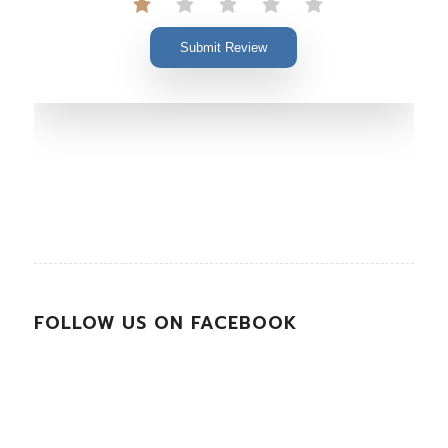
Submit Review
FOLLOW US ON FACEBOOK