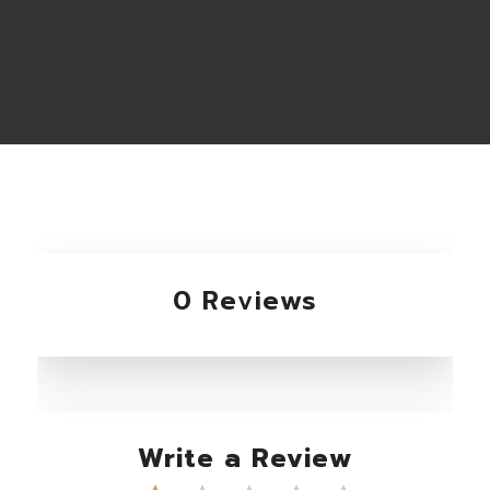
0 Reviews
Write a Review