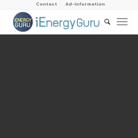
Contact
Ad-information