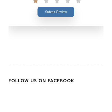
Submit Review
FOLLOW US ON FACEBOOK