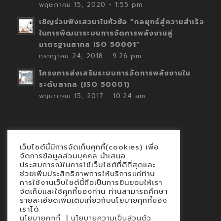
พฤษภาคม 15, 2020 - 1:55 pm
เชิญร่วมฟังเสวนาในหัวข้อ “กลยุทธ์สู่ความสำเร็จ
ในการพัฒนาระบบการจัดการพลังงานสู่
มาตรฐานสากล ISO 50001”
กรกฎาคม 24, 2018 - 9:26 pm
โครงการส่งเสริมระบบการจัดการพลังงานใน
ระดับสากล (ISO 50001)
พฤษภาคม 15, 2017 - 10:24 am
เว็บไซต์นี้มีการจัดเก็บคุกกี้(cookies) เพื่อ
Contact
จัดการข้อมูลส่วนบุคคล นำเสนอ
ประสบการณ์ในการใช้เว็บไซต์ที่ดีที่สุดและ
นโยบายคุกกี้
ช่วยเพิ่มประสิทธิภาพการให้บริการแก่ท่าน
นโยบายข้อมูลส่วนบุคคล
การใช้งานเว็บไซต์นี้ถือเป็นการยินยอมให้เรา
จัดเก็บและใช้คุกกี้ของท่าน ท่านสามารถศึกษา
รายละเอียดเพิ่มเติมเกี่ยวกับนโยบายคุกกี้ของ
เราได้
|
นโยบายคุกกี้
นโยบายความเป็นส่วนตัว