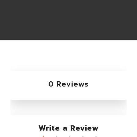
0 Reviews
Write a Review