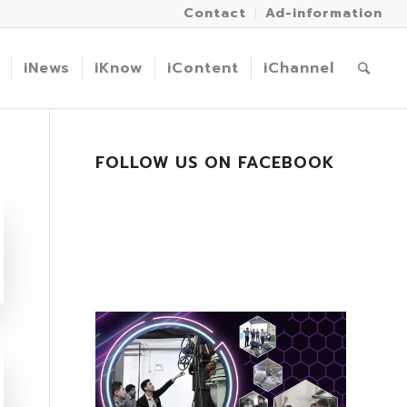
Contact
Ad-information
iNews
iKnow
iContent
iChannel
FOLLOW US ON FACEBOOK