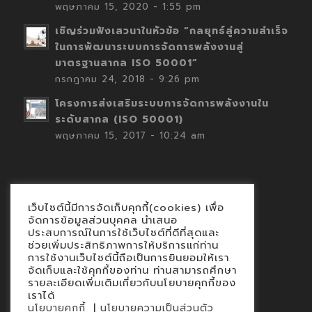
พฤษภาคม 15, 2020 - 1:55 pm
เชิญร่วมฟังเสวนาในหัวข้อ “กลยุทธ์สู่ความสำเร็จ
ในการพัฒนาระบบการจัดการพลังงานสู่
มาตรฐานสากล ISO 50001”
กรกฎาคม 24, 2018 - 9:26 pm
โครงการส่งเสริมระบบการจัดการพลังงานใน
ระดับสากล (ISO 50001)
พฤษภาคม 15, 2017 - 10:24 am
เว็บไซต์นี้มีการจัดเก็บคุกกี้(cookies) เพื่อ
Contact
จัดการข้อมูลส่วนบุคคล นำเสนอ
ประสบการณ์ในการใช้เว็บไซต์ที่ดีที่สุดและ
นโยบายคุกกี้
ช่วยเพิ่มประสิทธิภาพการให้บริการแก่ท่าน
นโยบายข้อมูลส่วนบุคคล
การใช้งานเว็บไซต์นี้ถือเป็นการยินยอมให้เรา
จัดเก็บและใช้คุกกี้ของท่าน ท่านสามารถศึกษา
รายละเอียดเพิ่มเติมเกี่ยวกับนโยบายคุกกี้ของ
เราได้
|
นโยบายคุกกี้
นโยบายความเป็นส่วนตัว