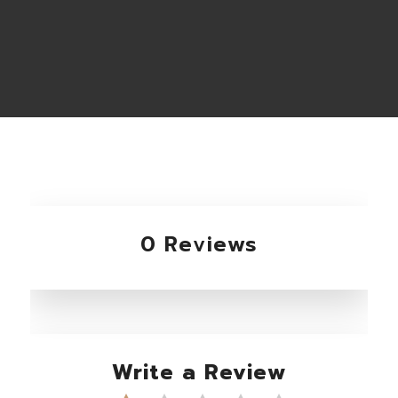
0 Reviews
Write a Review