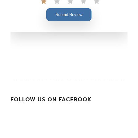
Submit Review
FOLLOW US ON FACEBOOK