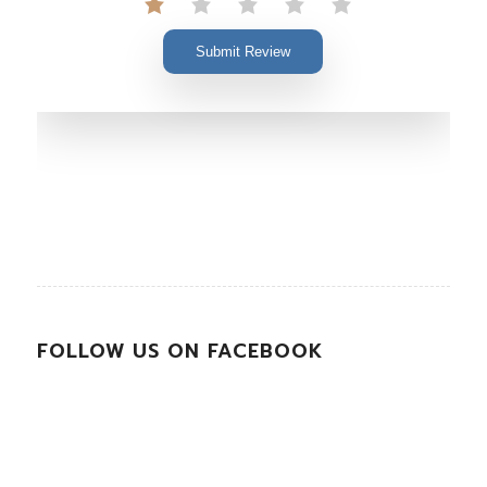
Submit Review
FOLLOW US ON FACEBOOK