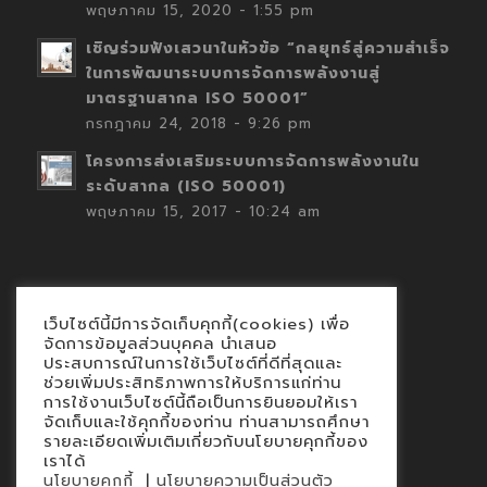
พฤษภาคม 15, 2020 - 1:55 pm
เชิญร่วมฟังเสวนาในหัวข้อ “กลยุทธ์สู่ความสำเร็จ
ในการพัฒนาระบบการจัดการพลังงานสู่
มาตรฐานสากล ISO 50001”
กรกฎาคม 24, 2018 - 9:26 pm
โครงการส่งเสริมระบบการจัดการพลังงานใน
ระดับสากล (ISO 50001)
พฤษภาคม 15, 2017 - 10:24 am
เว็บไซต์นี้มีการจัดเก็บคุกกี้(cookies) เพื่อ
Contact
จัดการข้อมูลส่วนบุคคล นำเสนอ
ประสบการณ์ในการใช้เว็บไซต์ที่ดีที่สุดและ
นโยบายคุกกี้
ช่วยเพิ่มประสิทธิภาพการให้บริการแก่ท่าน
นโยบายข้อมูลส่วนบุคคล
การใช้งานเว็บไซต์นี้ถือเป็นการยินยอมให้เรา
จัดเก็บและใช้คุกกี้ของท่าน ท่านสามารถศึกษา
รายละเอียดเพิ่มเติมเกี่ยวกับนโยบายคุกกี้ของ
เราได้
|
นโยบายคุกกี้
นโยบายความเป็นส่วนตัว