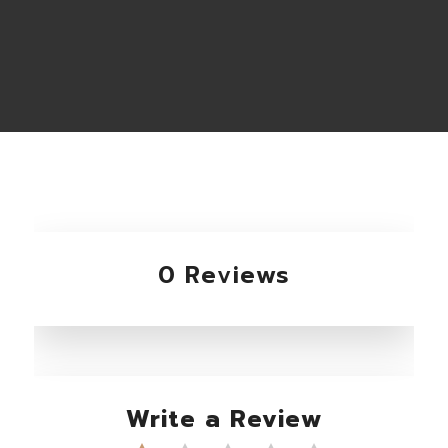
0 Reviews
Write a Review