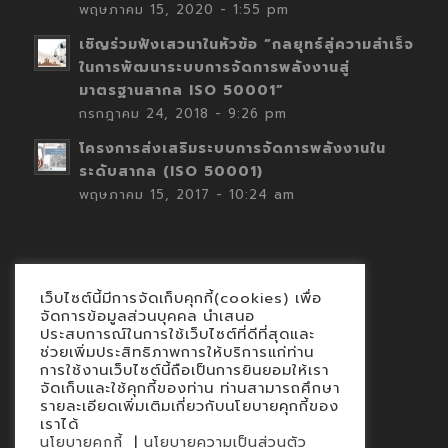
พฤษภาคม 15, 2020 - 1:55 pm
เชิญร่วมฟังเสวนาในหัวข้อ “กลยุทธ์สู่ความสำเร็จ
ในการพัฒนาระบบการจัดการพลังงานสู่
มาตรฐานสากล ISO 50001”
กรกฎาคม 24, 2018 - 9:26 pm
โครงการส่งเสริมระบบการจัดการพลังงานใน
ระดับสากล (ISO 50001)
พฤษภาคม 15, 2017 - 10:24 am
เว็บไซต์นี้มีการจัดเก็บคุกกี้(cookies) เพื่อ
Contact
จัดการข้อมูลส่วนบุคคล นำเสนอ
ประสบการณ์ในการใช้เว็บไซต์ที่ดีที่สุดและ
นโยบายคุกกี้
ช่วยเพิ่มประสิทธิภาพการให้บริการแก่ท่าน
นโยบายข้อมูลส่วนบุคคล
การใช้งานเว็บไซต์นี้ถือเป็นการยินยอมให้เรา
จัดเก็บและใช้คุกกี้ของท่าน ท่านสามารถศึกษา
รายละเอียดเพิ่มเติมเกี่ยวกับนโยบายคุกกี้ของ
เราได้
|
นโยบายคุกกี้
นโยบายความเป็นส่วนตัว