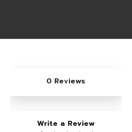
0 Reviews
Write a Review