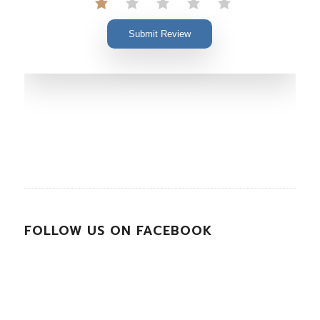
Submit Review
FOLLOW US ON FACEBOOK