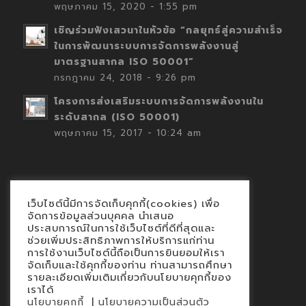
พฤษภาคม 15, 2020 - 1:55 pm
เชิญร่วมฟังเสวนาในหัวข้อ “กลยุทธ์สู่ความสำเร็จ
ในการพัฒนาระบบการจัดการพลังงานสู่
มาตรฐานสากล ISO 50001”
กรกฎาคม 24, 2018 - 9:26 pm
โครงการส่งเสริมระบบการจัดการพลังงานใน
ระดับสากล (ISO 50001)
พฤษภาคม 15, 2017 - 10:24 am
เว็บไซต์นี้มีการจัดเก็บคุกกี้(cookies) เพื่อ
Contact
จัดการข้อมูลส่วนบุคคล นำเสนอ
ประสบการณ์ในการใช้เว็บไซต์ที่ดีที่สุดและ
นโยบายคุกกี้
ช่วยเพิ่มประสิทธิภาพการให้บริการแก่ท่าน
นโยบายข้อมูลส่วนบุคคล
การใช้งานเว็บไซต์นี้ถือเป็นการยินยอมให้เรา
จัดเก็บและใช้คุกกี้ของท่าน ท่านสามารถศึกษา
รายละเอียดเพิ่มเติมเกี่ยวกับนโยบายคุกกี้ของ
เราได้
|
นโยบายคุกกี้
นโยบายความเป็นส่วนตัว