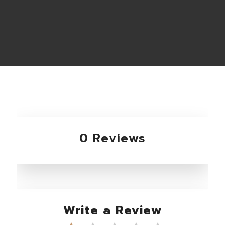
0 Reviews
Write a Review