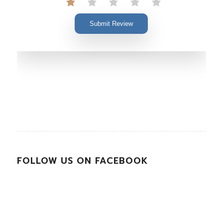
Submit Review
FOLLOW US ON FACEBOOK