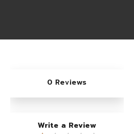
0 Reviews
Write a Review