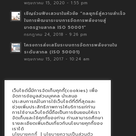
พฤษภาคม 15, 2020 - 1:55 pm
เชิญร่วมฟังเสวนาในหัวข้อ “กลยุทธ์สู่ความสำเร็จ
ในการพัฒนาระบบการจัดการพลังงานสู่
มาตรฐานสากล ISO 50001”
กรกฎาคม 24, 2018 - 9:26 pm
โครงการส่งเสริมระบบการจัดการพลังงานใน
ระดับสากล (ISO 50001)
พฤษภาคม 15, 2017 - 10:24 am
เว็บไซต์นี้มีการจัดเก็บคุกกี้(cookies) เพื่อ
Contact
จัดการข้อมูลส่วนบุคคล นำเสนอ
ประสบการณ์ในการใช้เว็บไซต์ที่ดีที่สุดและ
นโยบายคุกกี้
ช่วยเพิ่มประสิทธิภาพการให้บริการแก่ท่าน
นโยบายข้อมูลส่วนบุคคล
การใช้งานเว็บไซต์นี้ถือเป็นการยินยอมให้เรา
จัดเก็บและใช้คุกกี้ของท่าน ท่านสามารถศึกษา
รายละเอียดเพิ่มเติมเกี่ยวกับนโยบายคุกกี้ของ
เราได้
|
นโยบายคุกกี้
นโยบายความเป็นส่วนตัว