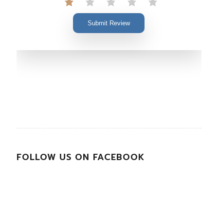
Submit Review
FOLLOW US ON FACEBOOK