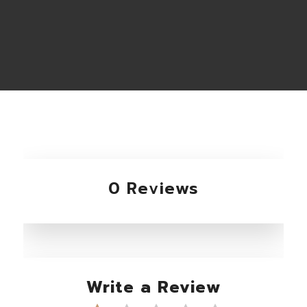
0 Reviews
Write a Review