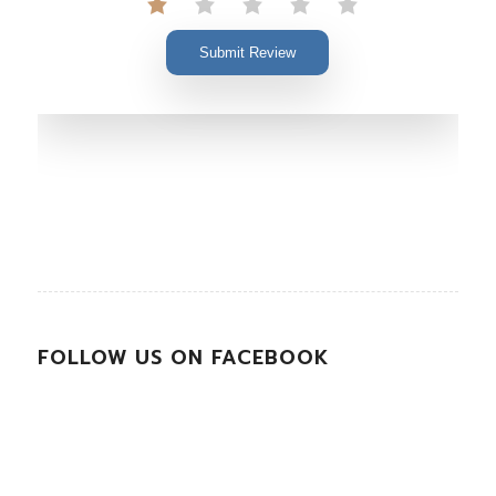
Submit Review
FOLLOW US ON FACEBOOK