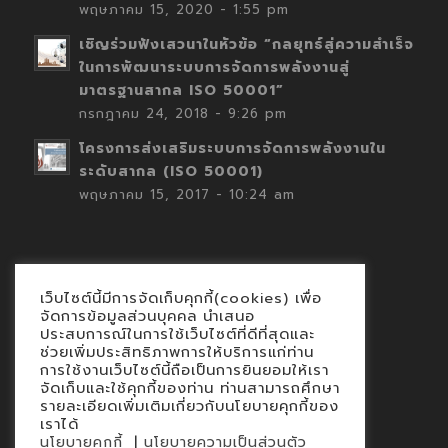
พฤษภาคม 15, 2020 - 1:55 pm
เชิญร่วมฟังเสวนาในหัวข้อ “กลยุทธ์สู่ความสำเร็จ
ในการพัฒนาระบบการจัดการพลังงานสู่
มาตรฐานสากล ISO 50001”
กรกฎาคม 24, 2018 - 9:26 pm
โครงการส่งเสริมระบบการจัดการพลังงานใน
ระดับสากล (ISO 50001)
พฤษภาคม 15, 2017 - 10:24 am
เว็บไซต์นี้มีการจัดเก็บคุกกี้(cookies) เพื่อ
Contact
จัดการข้อมูลส่วนบุคคล นำเสนอ
ประสบการณ์ในการใช้เว็บไซต์ที่ดีที่สุดและ
นโยบายคุกกี้
ช่วยเพิ่มประสิทธิภาพการให้บริการแก่ท่าน
นโยบายข้อมูลส่วนบุคคล
การใช้งานเว็บไซต์นี้ถือเป็นการยินยอมให้เรา
จัดเก็บและใช้คุกกี้ของท่าน ท่านสามารถศึกษา
รายละเอียดเพิ่มเติมเกี่ยวกับนโยบายคุกกี้ของ
เราได้
|
นโยบายคุกกี้
นโยบายความเป็นส่วนตัว