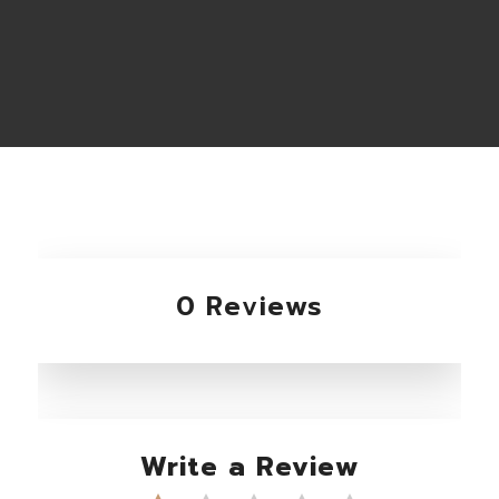
0 Reviews
Write a Review