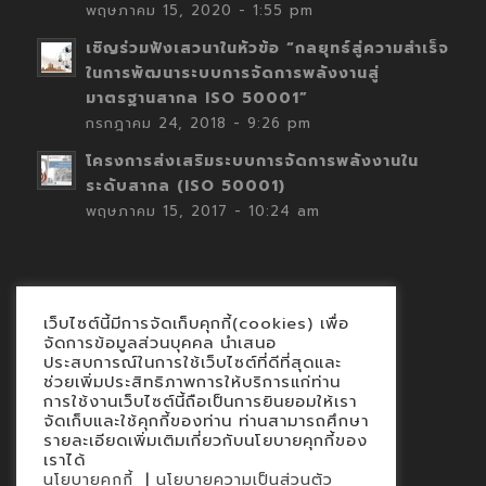
พฤษภาคม 15, 2020 - 1:55 pm
เชิญร่วมฟังเสวนาในหัวข้อ “กลยุทธ์สู่ความสำเร็จ
ในการพัฒนาระบบการจัดการพลังงานสู่
มาตรฐานสากล ISO 50001”
กรกฎาคม 24, 2018 - 9:26 pm
โครงการส่งเสริมระบบการจัดการพลังงานใน
ระดับสากล (ISO 50001)
พฤษภาคม 15, 2017 - 10:24 am
เว็บไซต์นี้มีการจัดเก็บคุกกี้(cookies) เพื่อ
Contact
จัดการข้อมูลส่วนบุคคล นำเสนอ
ประสบการณ์ในการใช้เว็บไซต์ที่ดีที่สุดและ
นโยบายคุกกี้
ช่วยเพิ่มประสิทธิภาพการให้บริการแก่ท่าน
นโยบายข้อมูลส่วนบุคคล
การใช้งานเว็บไซต์นี้ถือเป็นการยินยอมให้เรา
จัดเก็บและใช้คุกกี้ของท่าน ท่านสามารถศึกษา
รายละเอียดเพิ่มเติมเกี่ยวกับนโยบายคุกกี้ของ
เราได้
|
นโยบายคุกกี้
นโยบายความเป็นส่วนตัว