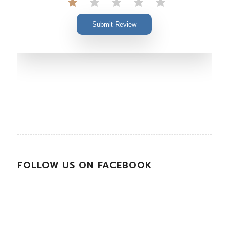
Submit Review
FOLLOW US ON FACEBOOK