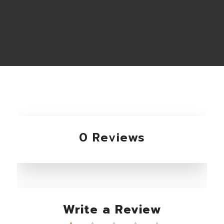
0 Reviews
Write a Review