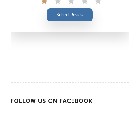
Submit Review
FOLLOW US ON FACEBOOK