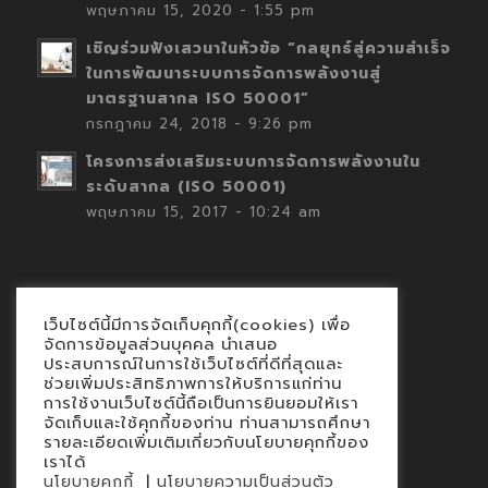
พฤษภาคม 15, 2020 - 1:55 pm
เชิญร่วมฟังเสวนาในหัวข้อ “กลยุทธ์สู่ความสำเร็จ
ในการพัฒนาระบบการจัดการพลังงานสู่
มาตรฐานสากล ISO 50001”
กรกฎาคม 24, 2018 - 9:26 pm
โครงการส่งเสริมระบบการจัดการพลังงานใน
ระดับสากล (ISO 50001)
พฤษภาคม 15, 2017 - 10:24 am
เว็บไซต์นี้มีการจัดเก็บคุกกี้(cookies) เพื่อ
Contact
จัดการข้อมูลส่วนบุคคล นำเสนอ
ประสบการณ์ในการใช้เว็บไซต์ที่ดีที่สุดและ
นโยบายคุกกี้
ช่วยเพิ่มประสิทธิภาพการให้บริการแก่ท่าน
นโยบายข้อมูลส่วนบุคคล
การใช้งานเว็บไซต์นี้ถือเป็นการยินยอมให้เรา
จัดเก็บและใช้คุกกี้ของท่าน ท่านสามารถศึกษา
รายละเอียดเพิ่มเติมเกี่ยวกับนโยบายคุกกี้ของ
เราได้
|
นโยบายคุกกี้
นโยบายความเป็นส่วนตัว