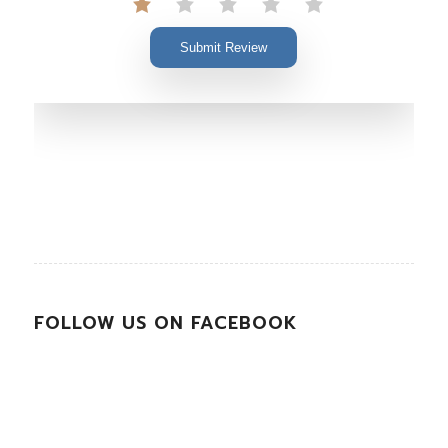
Submit Review
FOLLOW US ON FACEBOOK