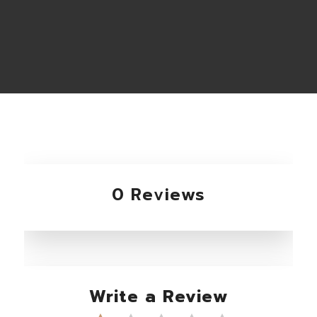
0 Reviews
Write a Review