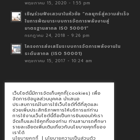
พฤษภาคม 15, 2020 - 1:55 pm
เชิญร่วมฟังเสวนาในหัวข้อ “กลยุทธ์สู่ความสำเร็จ
ในการพัฒนาระบบการจัดการพลังงานสู่
มาตรฐานสากล ISO 50001”
กรกฎาคม 24, 2018 - 9:26 pm
โครงการส่งเสริมระบบการจัดการพลังงานใน
ระดับสากล (ISO 50001)
พฤษภาคม 15, 2017 - 10:24 am
เว็บไซต์นี้มีการจัดเก็บคุกกี้(cookies) เพื่อ
Contact
จัดการข้อมูลส่วนบุคคล นำเสนอ
ประสบการณ์ในการใช้เว็บไซต์ที่ดีที่สุดและ
นโยบายคุกกี้
ช่วยเพิ่มประสิทธิภาพการให้บริการแก่ท่าน
นโยบายข้อมูลส่วนบุคคล
การใช้งานเว็บไซต์นี้ถือเป็นการยินยอมให้เรา
จัดเก็บและใช้คุกกี้ของท่าน ท่านสามารถศึกษา
รายละเอียดเพิ่มเติมเกี่ยวกับนโยบายคุกกี้ของ
เราได้
|
นโยบายคุกกี้
นโยบายความเป็นส่วนตัว