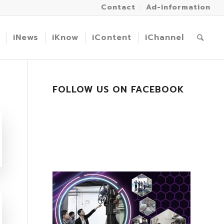
Contact
Ad-information
iNews
iKnow
iContent
iChannel
FOLLOW US ON FACEBOOK