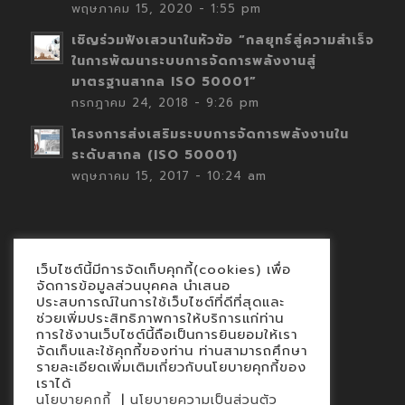
พฤษภาคม 15, 2020 - 1:55 pm
เชิญร่วมฟังเสวนาในหัวข้อ “กลยุทธ์สู่ความสำเร็จ
ในการพัฒนาระบบการจัดการพลังงานสู่
มาตรฐานสากล ISO 50001”
กรกฎาคม 24, 2018 - 9:26 pm
โครงการส่งเสริมระบบการจัดการพลังงานใน
ระดับสากล (ISO 50001)
พฤษภาคม 15, 2017 - 10:24 am
เว็บไซต์นี้มีการจัดเก็บคุกกี้(cookies) เพื่อ
Contact
จัดการข้อมูลส่วนบุคคล นำเสนอ
ประสบการณ์ในการใช้เว็บไซต์ที่ดีที่สุดและ
นโยบายคุกกี้
ช่วยเพิ่มประสิทธิภาพการให้บริการแก่ท่าน
นโยบายข้อมูลส่วนบุคคล
การใช้งานเว็บไซต์นี้ถือเป็นการยินยอมให้เรา
จัดเก็บและใช้คุกกี้ของท่าน ท่านสามารถศึกษา
รายละเอียดเพิ่มเติมเกี่ยวกับนโยบายคุกกี้ของ
เราได้
|
นโยบายคุกกี้
นโยบายความเป็นส่วนตัว