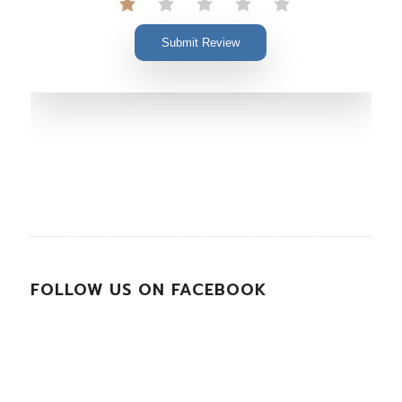
Submit Review
FOLLOW US ON FACEBOOK