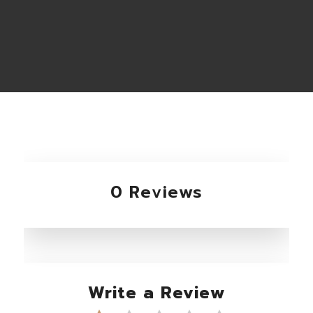
0 Reviews
Write a Review