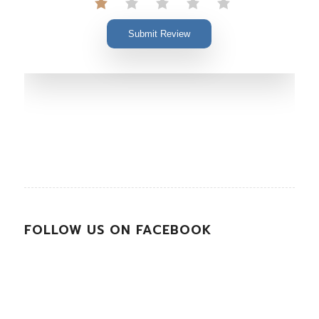
Submit Review
FOLLOW US ON FACEBOOK