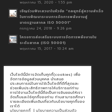
พฤษภาคม 15, 2020 - 1:55 pm
เชิญร่วมฟังเสวนาในหัวข้อ “กลยุทธ์สู่ความสำเร็จ
ในการพัฒนาระบบการจัดการพลังงานสู่
มาตรฐานสากล ISO 50001”
กรกฎาคม 24, 2018 - 9:26 pm
โครงการส่งเสริมระบบการจัดการพลังงานใน
ระดับสากล (ISO 50001)
พฤษภาคม 15, 2017 - 10:24 am
เว็บไซต์นี้มีการจัดเก็บคุกกี้(cookies) เพื่อ
Contact
จัดการข้อมูลส่วนบุคคล นำเสนอ
ประสบการณ์ในการใช้เว็บไซต์ที่ดีที่สุดและ
นโยบายคุกกี้
ช่วยเพิ่มประสิทธิภาพการให้บริการแก่ท่าน
นโยบายข้อมูลส่วนบุคคล
การใช้งานเว็บไซต์นี้ถือเป็นการยินยอมให้เรา
จัดเก็บและใช้คุกกี้ของท่าน ท่านสามารถศึกษา
รายละเอียดเพิ่มเติมเกี่ยวกับนโยบายคุกกี้ของ
เราได้
|
นโยบายคุกกี้
นโยบายความเป็นส่วนตัว