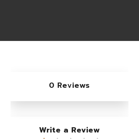
0 Reviews
Write a Review