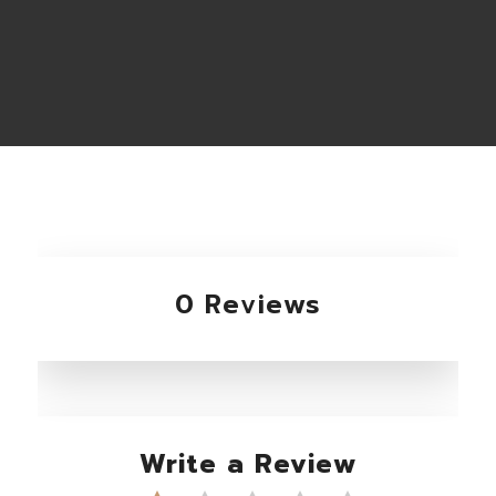
0 Reviews
Write a Review