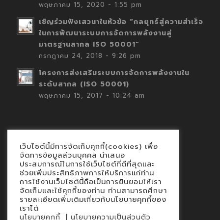
พฤษภาคม 15, 2020 - 1:55 pm
เชิญร่วมฟังเสวนาในหัวข้อ “กลยุทธ์สู่ความสำเร็จ
ในการพัฒนาระบบการจัดการพลังงานสู่
มาตรฐานสากล ISO 50001”
กรกฎาคม 24, 2018 - 9:26 pm
โครงการส่งเสริมระบบการจัดการพลังงานใน
ระดับสากล (ISO 50001)
พฤษภาคม 15, 2017 - 10:24 am
เว็บไซต์นี้มีการจัดเก็บคุกกี้(cookies) เพื่อ
Contact
จัดการข้อมูลส่วนบุคคล นำเสนอ
ประสบการณ์ในการใช้เว็บไซต์ที่ดีที่สุดและ
นโยบายคุกกี้
ช่วยเพิ่มประสิทธิภาพการให้บริการแก่ท่าน
นโยบายข้อมูลส่วนบุคคล
การใช้งานเว็บไซต์นี้ถือเป็นการยินยอมให้เรา
จัดเก็บและใช้คุกกี้ของท่าน ท่านสามารถศึกษา
รายละเอียดเพิ่มเติมเกี่ยวกับนโยบายคุกกี้ของ
เราได้
|
นโยบายคุกกี้
นโยบายความเป็นส่วนตัว