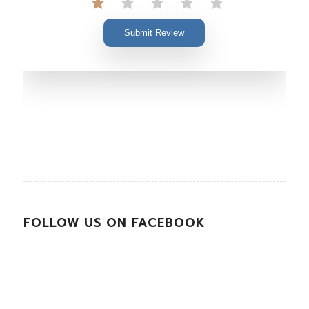
Submit Review
FOLLOW US ON FACEBOOK