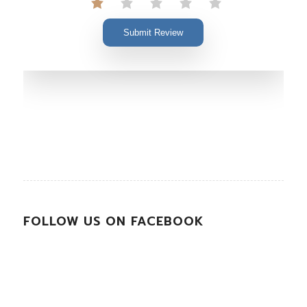
Submit Review
FOLLOW US ON FACEBOOK