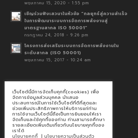
พฤษภาคม 15, 2020 - 1:55 pm
เชิญร่วมฟังเสวนาในหัวข้อ “กลยุทธ์สู่ความสำเร็จ
ในการพัฒนาระบบการจัดการพลังงานสู่
มาตรฐานสากล ISO 50001”
กรกฎาคม 24, 2018 - 9:26 pm
โครงการส่งเสริมระบบการจัดการพลังงานใน
ระดับสากล (ISO 50001)
พฤษภาคม 15, 2017 - 10:24 am
เว็บไซต์นี้มีการจัดเก็บคุกกี้(cookies) เพื่อ
Contact
จัดการข้อมูลส่วนบุคคล นำเสนอ
ประสบการณ์ในการใช้เว็บไซต์ที่ดีที่สุดและ
นโยบายคุกกี้
ช่วยเพิ่มประสิทธิภาพการให้บริการแก่ท่าน
นโยบายข้อมูลส่วนบุคคล
การใช้งานเว็บไซต์นี้ถือเป็นการยินยอมให้เรา
จัดเก็บและใช้คุกกี้ของท่าน ท่านสามารถศึกษา
รายละเอียดเพิ่มเติมเกี่ยวกับนโยบายคุกกี้ของ
เราได้
|
นโยบายคุกกี้
นโยบายความเป็นส่วนตัว