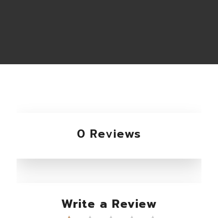
0 Reviews
Write a Review