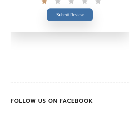
Submit Review
FOLLOW US ON FACEBOOK