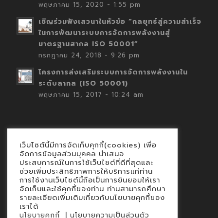
พฤษภาคม 15, 2020 - 1:55 pm
เชิญร่วมฟังเสวนาในหัวข้อ “กลยุทธ์สู่ความสำเร็จ
ในการพัฒนาระบบการจัดการพลังงานสู่
มาตรฐานสากล ISO 50001”
กรกฎาคม 24, 2018 - 9:26 pm
โครงการส่งเสริมระบบการจัดการพลังงานใน
ระดับสากล (ISO 50001)
พฤษภาคม 15, 2017 - 10:24 am
เว็บไซต์นี้มีการจัดเก็บคุกกี้(cookies) เพื่อ
Contact
จัดการข้อมูลส่วนบุคคล นำเสนอ
ประสบการณ์ในการใช้เว็บไซต์ที่ดีที่สุดและ
นโยบายคุกกี้
ช่วยเพิ่มประสิทธิภาพการให้บริการแก่ท่าน
นโยบายข้อมูลส่วนบุคคล
การใช้งานเว็บไซต์นี้ถือเป็นการยินยอมให้เรา
จัดเก็บและใช้คุกกี้ของท่าน ท่านสามารถศึกษา
รายละเอียดเพิ่มเติมเกี่ยวกับนโยบายคุกกี้ของ
เราได้
|
นโยบายคุกกี้
นโยบายความเป็นส่วนตัว