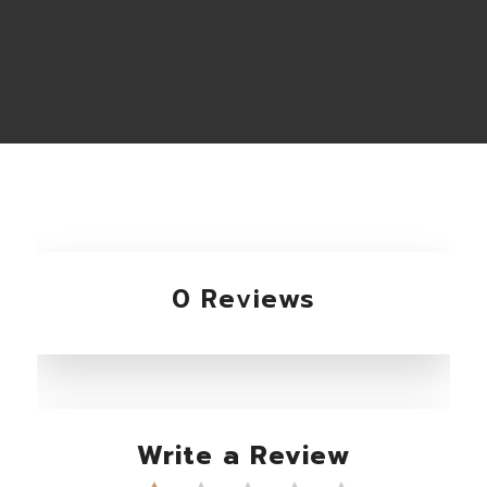
0 Reviews
Write a Review