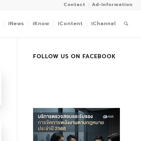
Contact
Ad-information
iNews
iKnow
iContent
iChannel
FOLLOW US ON FACEBOOK