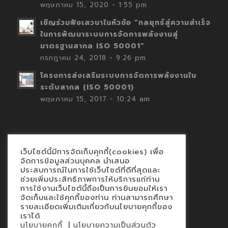
พฤษภาคม 15, 2020 - 1:55 pm
เชิญร่วมฟังเสวนาในหัวข้อ “กลยุทธ์สู่ความสำเร็จ
ในการพัฒนาระบบการจัดการพลังงานสู่
มาตรฐานสากล ISO 50001”
กรกฎาคม 24, 2018 - 9:26 pm
โครงการส่งเสริมระบบการจัดการพลังงานใน
ระดับสากล (ISO 50001)
พฤษภาคม 15, 2017 - 10:24 am
เว็บไซต์นี้มีการจัดเก็บคุกกี้(cookies) เพื่อ
Contact
จัดการข้อมูลส่วนบุคคล นำเสนอ
ประสบการณ์ในการใช้เว็บไซต์ที่ดีที่สุดและ
นโยบายคุกกี้
ช่วยเพิ่มประสิทธิภาพการให้บริการแก่ท่าน
นโยบายข้อมูลส่วนบุคคล
การใช้งานเว็บไซต์นี้ถือเป็นการยินยอมให้เรา
จัดเก็บและใช้คุกกี้ของท่าน ท่านสามารถศึกษา
รายละเอียดเพิ่มเติมเกี่ยวกับนโยบายคุกกี้ของ
เราได้
|
นโยบายคุกกี้
นโยบายความเป็นส่วนตัว