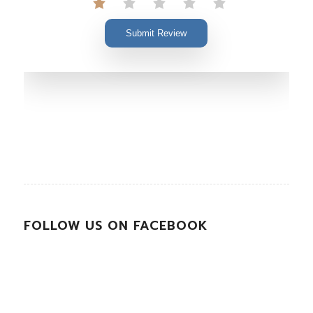
Submit Review
FOLLOW US ON FACEBOOK