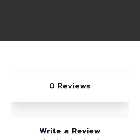
0 Reviews
Write a Review