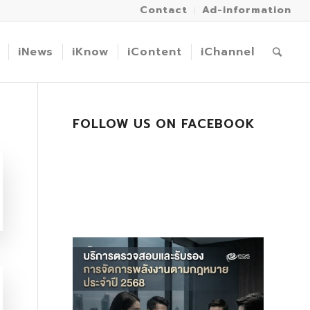
Contact
Ad-information
iNews
iKnow
iContent
iChannel
FOLLOW US ON FACEBOOK