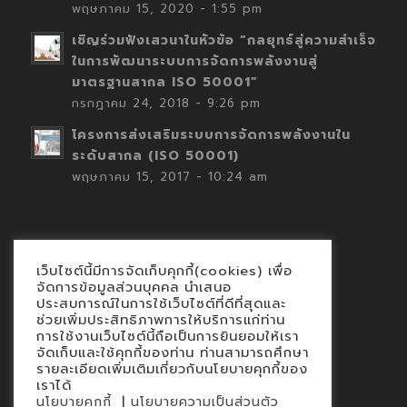
พฤษภาคม 15, 2020 - 1:55 pm
เชิญร่วมฟังเสวนาในหัวข้อ “กลยุทธ์สู่ความสำเร็จ
ในการพัฒนาระบบการจัดการพลังงานสู่
มาตรฐานสากล ISO 50001”
กรกฎาคม 24, 2018 - 9:26 pm
โครงการส่งเสริมระบบการจัดการพลังงานใน
ระดับสากล (ISO 50001)
พฤษภาคม 15, 2017 - 10:24 am
เว็บไซต์นี้มีการจัดเก็บคุกกี้(cookies) เพื่อ
Contact
จัดการข้อมูลส่วนบุคคล นำเสนอ
ประสบการณ์ในการใช้เว็บไซต์ที่ดีที่สุดและ
นโยบายคุกกี้
ช่วยเพิ่มประสิทธิภาพการให้บริการแก่ท่าน
นโยบายข้อมูลส่วนบุคคล
การใช้งานเว็บไซต์นี้ถือเป็นการยินยอมให้เรา
จัดเก็บและใช้คุกกี้ของท่าน ท่านสามารถศึกษา
รายละเอียดเพิ่มเติมเกี่ยวกับนโยบายคุกกี้ของ
เราได้
|
นโยบายคุกกี้
นโยบายความเป็นส่วนตัว