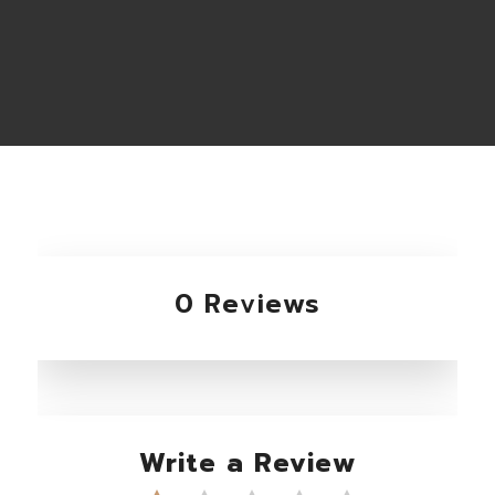
0 Reviews
Write a Review