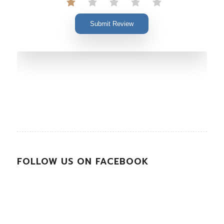
Submit Review
FOLLOW US ON FACEBOOK