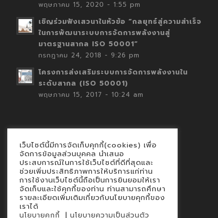
พฤษภาคม 15, 2020 - 1:55 pm
เชิญร่วมฟังเสวนาในหัวข้อ “กลยุทธ์สู่ความสำเร็จ
ในการพัฒนาระบบการจัดการพลังงานสู่
มาตรฐานสากล ISO 50001”
กรกฎาคม 24, 2018 - 9:26 pm
โครงการส่งเสริมระบบการจัดการพลังงานใน
ระดับสากล (ISO 50001)
พฤษภาคม 15, 2017 - 10:24 am
เว็บไซต์นี้มีการจัดเก็บคุกกี้(cookies) เพื่อ
Contact
จัดการข้อมูลส่วนบุคคล นำเสนอ
ประสบการณ์ในการใช้เว็บไซต์ที่ดีที่สุดและ
นโยบายคุกกี้
ช่วยเพิ่มประสิทธิภาพการให้บริการแก่ท่าน
นโยบายข้อมูลส่วนบุคคล
การใช้งานเว็บไซต์นี้ถือเป็นการยินยอมให้เรา
จัดเก็บและใช้คุกกี้ของท่าน ท่านสามารถศึกษา
รายละเอียดเพิ่มเติมเกี่ยวกับนโยบายคุกกี้ของ
เราได้
|
นโยบายคุกกี้
นโยบายความเป็นส่วนตัว