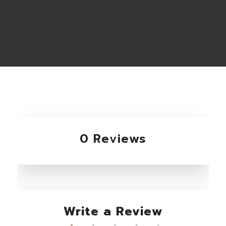
0 Reviews
Write a Review