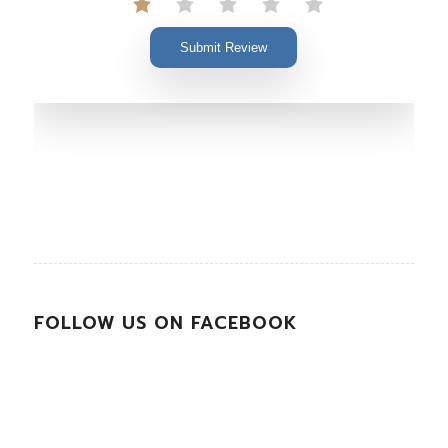
Submit Review
FOLLOW US ON FACEBOOK