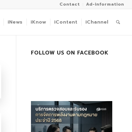
Contact
Ad-information
iNews
iKnow
iContent
iChannel
FOLLOW US ON FACEBOOK