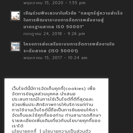
พฤษภาคม 15, 2020 - 1:55 pm
เชิญร่วมฟังเสวนาในหัวข้อ “กลยุทธ์สู่ความสำเร็จ
ในการพัฒนาระบบการจัดการพลังงานสู่
มาตรฐานสากล ISO 50001”
กรกฎาคม 24, 2018 - 9:26 pm
โครงการส่งเสริมระบบการจัดการพลังงานใน
ระดับสากล (ISO 50001)
พฤษภาคม 15, 2017 - 10:24 am
เว็บไซต์นี้มีการจัดเก็บคุกกี้(cookies) เพื่อ
Contact
จัดการข้อมูลส่วนบุคคล นำเสนอ
ประสบการณ์ในการใช้เว็บไซต์ที่ดีที่สุดและ
นโยบายคุกกี้
ช่วยเพิ่มประสิทธิภาพการให้บริการแก่ท่าน
นโยบายข้อมูลส่วนบุคคล
การใช้งานเว็บไซต์นี้ถือเป็นการยินยอมให้เรา
จัดเก็บและใช้คุกกี้ของท่าน ท่านสามารถศึกษา
รายละเอียดเพิ่มเติมเกี่ยวกับนโยบายคุกกี้ของ
เราได้
|
นโยบายคุกกี้
นโยบายความเป็นส่วนตัว