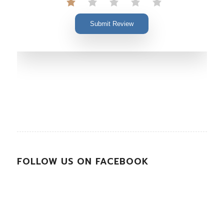
Submit Review
FOLLOW US ON FACEBOOK