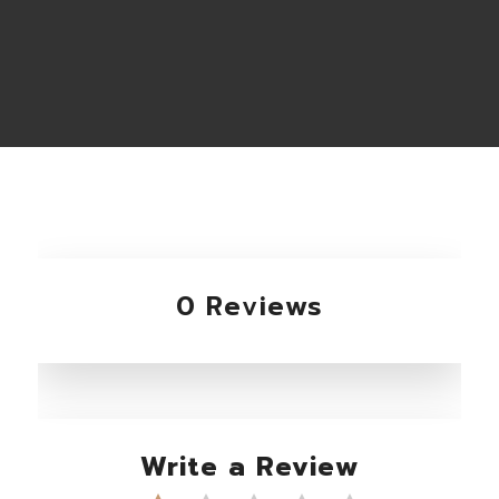
0 Reviews
Write a Review