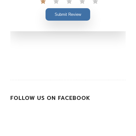
Submit Review
FOLLOW US ON FACEBOOK