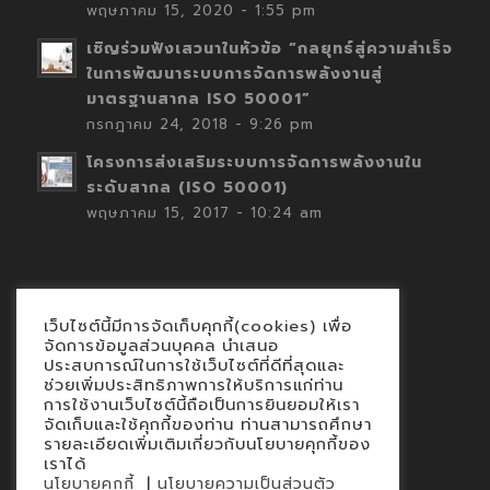
พฤษภาคม 15, 2020 - 1:55 pm
เชิญร่วมฟังเสวนาในหัวข้อ “กลยุทธ์สู่ความสำเร็จ
ในการพัฒนาระบบการจัดการพลังงานสู่
มาตรฐานสากล ISO 50001”
กรกฎาคม 24, 2018 - 9:26 pm
โครงการส่งเสริมระบบการจัดการพลังงานใน
ระดับสากล (ISO 50001)
พฤษภาคม 15, 2017 - 10:24 am
เว็บไซต์นี้มีการจัดเก็บคุกกี้(cookies) เพื่อ
Contact
จัดการข้อมูลส่วนบุคคล นำเสนอ
ประสบการณ์ในการใช้เว็บไซต์ที่ดีที่สุดและ
นโยบายคุกกี้
ช่วยเพิ่มประสิทธิภาพการให้บริการแก่ท่าน
นโยบายข้อมูลส่วนบุคคล
การใช้งานเว็บไซต์นี้ถือเป็นการยินยอมให้เรา
จัดเก็บและใช้คุกกี้ของท่าน ท่านสามารถศึกษา
รายละเอียดเพิ่มเติมเกี่ยวกับนโยบายคุกกี้ของ
เราได้
|
นโยบายคุกกี้
นโยบายความเป็นส่วนตัว