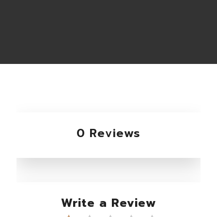
0 Reviews
Write a Review