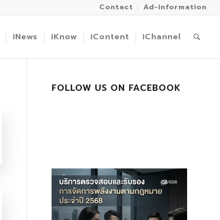
Contact
Ad-information
iNews
iKnow
iContent
iChannel
FOLLOW US ON FACEBOOK