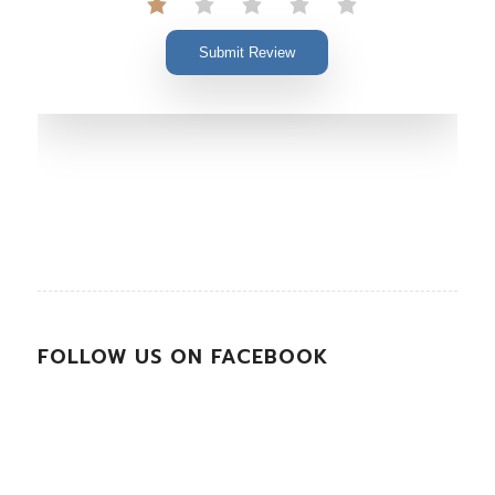
Submit Review
FOLLOW US ON FACEBOOK