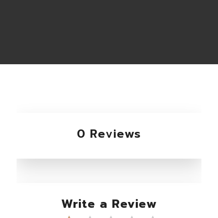
0 Reviews
Write a Review