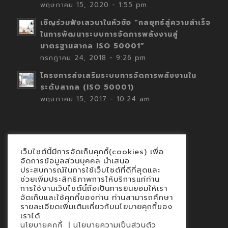
พฤษภาคม 15, 2020 - 1:55 pm
เชิญร่วมฟังเสวนาในหัวข้อ “กลยุทธ์สู่ความสำเร็จ
ในการพัฒนาระบบการจัดการพลังงานสู่
มาตรฐานสากล ISO 50001”
กรกฎาคม 24, 2018 - 9:26 pm
โครงการส่งเสริมระบบการจัดการพลังงานใน
ระดับสากล (ISO 50001)
พฤษภาคม 15, 2017 - 10:24 am
เว็บไซต์นี้มีการจัดเก็บคุกกี้(cookies) เพื่อ
Contact
จัดการข้อมูลส่วนบุคคล นำเสนอ
ประสบการณ์ในการใช้เว็บไซต์ที่ดีที่สุดและ
นโยบายคุกกี้
ช่วยเพิ่มประสิทธิภาพการให้บริการแก่ท่าน
นโยบายข้อมูลส่วนบุคคล
การใช้งานเว็บไซต์นี้ถือเป็นการยินยอมให้เรา
จัดเก็บและใช้คุกกี้ของท่าน ท่านสามารถศึกษา
รายละเอียดเพิ่มเติมเกี่ยวกับนโยบายคุกกี้ของ
เราได้
|
นโยบายคุกกี้
นโยบายความเป็นส่วนตัว