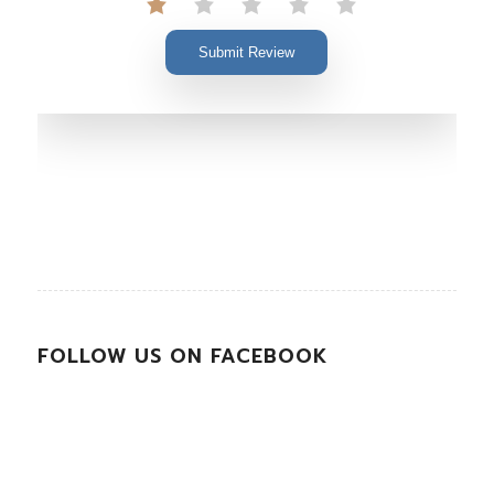
Submit Review
FOLLOW US ON FACEBOOK