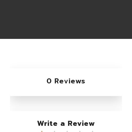
0 Reviews
Write a Review