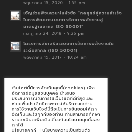
พฤษภาคม 15, 2020 - 1:55 pm
เชิญร่วมฟังเสวนาในหัวข้อ “กลยุทธ์สู่ความสำเร็จ
ในการพัฒนาระบบการจัดการพลังงานสู่
มาตรฐานสากล ISO 50001”
กรกฎาคม 24, 2018 - 9:26 pm
โครงการส่งเสริมระบบการจัดการพลังงานใน
ระดับสากล (ISO 50001)
พฤษภาคม 15, 2017 - 10:24 am
เว็บไซต์นี้มีการจัดเก็บคุกกี้(cookies) เพื่อ
Contact
จัดการข้อมูลส่วนบุคคล นำเสนอ
ประสบการณ์ในการใช้เว็บไซต์ที่ดีที่สุดและ
นโยบายคุกกี้
ช่วยเพิ่มประสิทธิภาพการให้บริการแก่ท่าน
นโยบายข้อมูลส่วนบุคคล
การใช้งานเว็บไซต์นี้ถือเป็นการยินยอมให้เรา
จัดเก็บและใช้คุกกี้ของท่าน ท่านสามารถศึกษา
รายละเอียดเพิ่มเติมเกี่ยวกับนโยบายคุกกี้ของ
เราได้
|
นโยบายคุกกี้
นโยบายความเป็นส่วนตัว