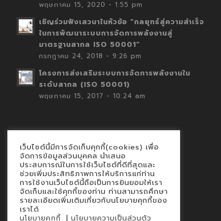
พฤษภาคม 15, 2020 - 1:55 pm
เชิญร่วมฟังเสวนาในหัวข้อ “กลยุทธ์สู่ความสำเร็จ
ในการพัฒนาระบบการจัดการพลังงานสู่
มาตรฐานสากล ISO 50001”
กรกฎาคม 24, 2018 - 9:26 pm
โครงการส่งเสริมระบบการจัดการพลังงานใน
ระดับสากล (ISO 50001)
พฤษภาคม 15, 2017 - 10:24 am
เว็บไซต์นี้มีการจัดเก็บคุกกี้(cookies) เพื่อ
Contact
จัดการข้อมูลส่วนบุคคล นำเสนอ
ประสบการณ์ในการใช้เว็บไซต์ที่ดีที่สุดและ
นโยบายคุกกี้
ช่วยเพิ่มประสิทธิภาพการให้บริการแก่ท่าน
นโยบายข้อมูลส่วนบุคคล
การใช้งานเว็บไซต์นี้ถือเป็นการยินยอมให้เรา
จัดเก็บและใช้คุกกี้ของท่าน ท่านสามารถศึกษา
รายละเอียดเพิ่มเติมเกี่ยวกับนโยบายคุกกี้ของ
เราได้
|
นโยบายคุกกี้
นโยบายความเป็นส่วนตัว