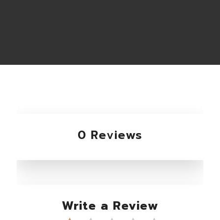
0 Reviews
Write a Review