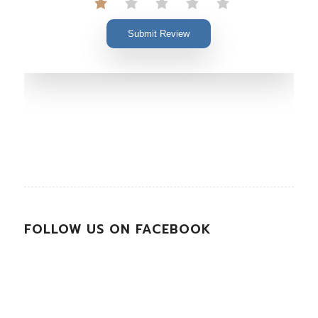
Submit Review
FOLLOW US ON FACEBOOK