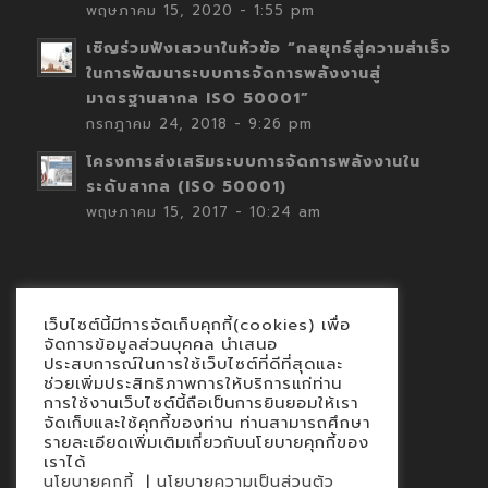
พฤษภาคม 15, 2020 - 1:55 pm
เชิญร่วมฟังเสวนาในหัวข้อ “กลยุทธ์สู่ความสำเร็จ
ในการพัฒนาระบบการจัดการพลังงานสู่
มาตรฐานสากล ISO 50001”
กรกฎาคม 24, 2018 - 9:26 pm
โครงการส่งเสริมระบบการจัดการพลังงานใน
ระดับสากล (ISO 50001)
พฤษภาคม 15, 2017 - 10:24 am
เว็บไซต์นี้มีการจัดเก็บคุกกี้(cookies) เพื่อ
Contact
จัดการข้อมูลส่วนบุคคล นำเสนอ
ประสบการณ์ในการใช้เว็บไซต์ที่ดีที่สุดและ
นโยบายคุกกี้
ช่วยเพิ่มประสิทธิภาพการให้บริการแก่ท่าน
นโยบายข้อมูลส่วนบุคคล
การใช้งานเว็บไซต์นี้ถือเป็นการยินยอมให้เรา
จัดเก็บและใช้คุกกี้ของท่าน ท่านสามารถศึกษา
รายละเอียดเพิ่มเติมเกี่ยวกับนโยบายคุกกี้ของ
เราได้
|
นโยบายคุกกี้
นโยบายความเป็นส่วนตัว