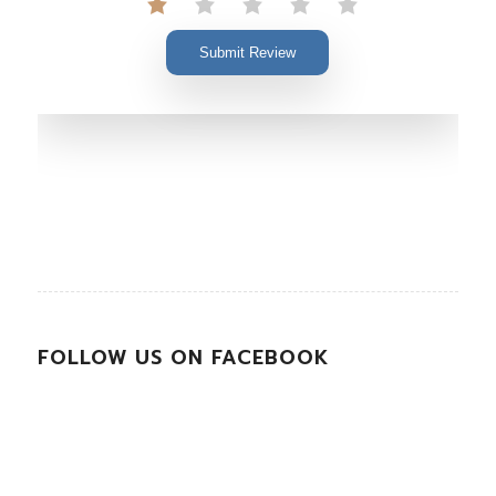
Submit Review
FOLLOW US ON FACEBOOK