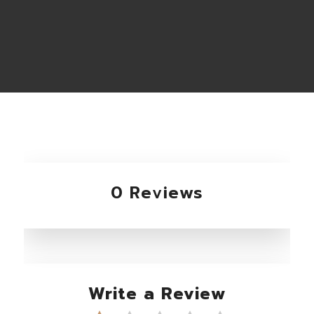
0 Reviews
Write a Review