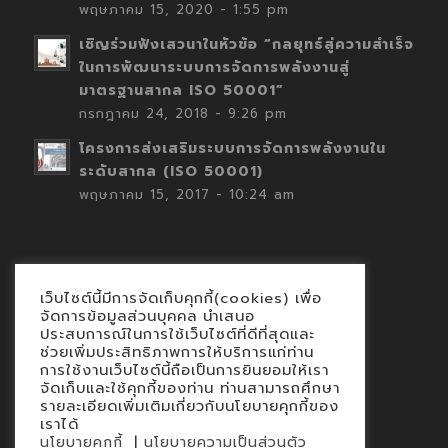
พฤษภาคม 15, 2020 - 1:55 pm
เชิญร่วมฟังเสวนาในหัวข้อ “กลยุทธ์สู่ความสำเร็จ
ในการพัฒนาระบบการจัดการพลังงานสู่
มาตรฐานสากล ISO 50001”
กรกฎาคม 24, 2018 - 9:26 pm
โครงการส่งเสริมระบบการจัดการพลังงานใน
ระดับสากล (ISO 50001)
พฤษภาคม 15, 2017 - 10:24 am
เว็บไซต์นี้มีการจัดเก็บคุกกี้(cookies) เพื่อ
Contact
จัดการข้อมูลส่วนบุคคล นำเสนอ
ประสบการณ์ในการใช้เว็บไซต์ที่ดีที่สุดและ
นโยบายคุกกี้
ช่วยเพิ่มประสิทธิภาพการให้บริการแก่ท่าน
นโยบายข้อมูลส่วนบุคคล
การใช้งานเว็บไซต์นี้ถือเป็นการยินยอมให้เรา
จัดเก็บและใช้คุกกี้ของท่าน ท่านสามารถศึกษา
รายละเอียดเพิ่มเติมเกี่ยวกับนโยบายคุกกี้ของ
เราได้
|
นโยบายคุกกี้
นโยบายความเป็นส่วนตัว