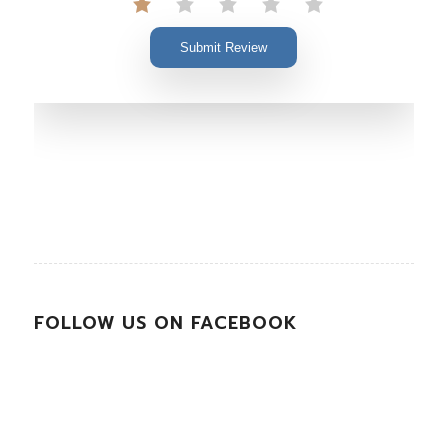
Submit Review
FOLLOW US ON FACEBOOK