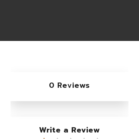
0 Reviews
Write a Review