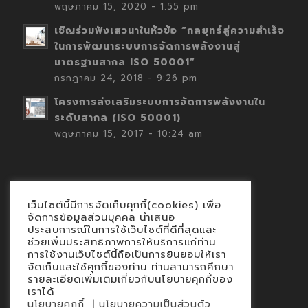
พฤษภาคม 15, 2020 - 1:55 pm
เชิญร่วมฟังเสวนาในหัวข้อ “กลยุทธ์สู่ความสำเร็จ
ในการพัฒนาระบบการจัดการพลังงานสู่
มาตรฐานสากล ISO 50001”
กรกฎาคม 24, 2018 - 9:26 pm
โครงการส่งเสริมระบบการจัดการพลังงานใน
ระดับสากล (ISO 50001)
พฤษภาคม 15, 2017 - 10:24 am
เว็บไซต์นี้มีการจัดเก็บคุกกี้(cookies) เพื่อ
Contact
จัดการข้อมูลส่วนบุคคล นำเสนอ
ประสบการณ์ในการใช้เว็บไซต์ที่ดีที่สุดและ
นโยบายคุกกี้
ช่วยเพิ่มประสิทธิภาพการให้บริการแก่ท่าน
นโยบายข้อมูลส่วนบุคคล
การใช้งานเว็บไซต์นี้ถือเป็นการยินยอมให้เรา
จัดเก็บและใช้คุกกี้ของท่าน ท่านสามารถศึกษา
รายละเอียดเพิ่มเติมเกี่ยวกับนโยบายคุกกี้ของ
เราได้
|
นโยบายคุกกี้
นโยบายความเป็นส่วนตัว