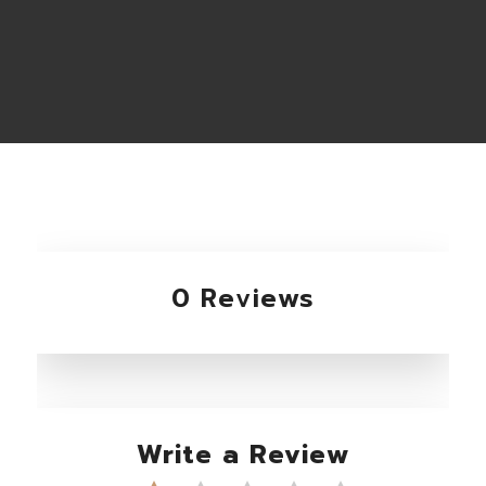
0 Reviews
Write a Review