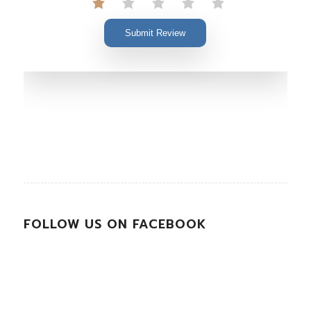
Submit Review
FOLLOW US ON FACEBOOK